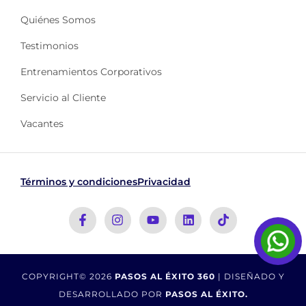
Quiénes Somos
Testimonios
Entrenamientos Corporativos
Servicio al Cliente
Vacantes
Términos y condiciones
Privacidad
COPYRIGHT© 2026
PASOS AL ÉXITO 360
| DISEÑADO Y
DESARROLLADO POR
PASOS AL ÉXITO.