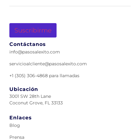
Suscribirme
Contáctanos
info@pasosalexito.com
servicioalcliente@pasosalexito.com
+1 (305) 306-4868 para llamadas
Ubicación
3001 SW 28th Lane
Coconut Grove, FL 33133
Enlaces
Blog
Prensa