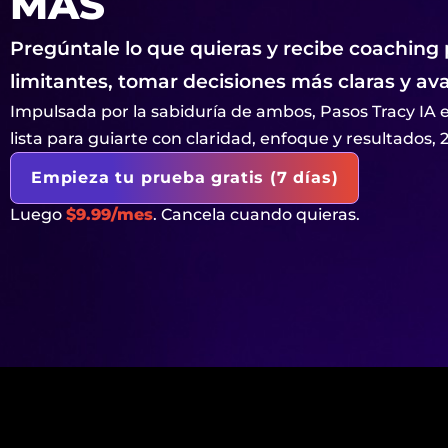
MÁS
Pregúntale lo que quieras y recibe coaching
limitantes, tomar decisiones más claras y av
Impulsada por la sabiduría de ambos, Pasos Tracy IA 
lista para guiarte con claridad, enfoque y resultados, 2
Empieza tu prueba gratis (7 días)
Luego
$9.99/mes
. Cancela cuando quieras.