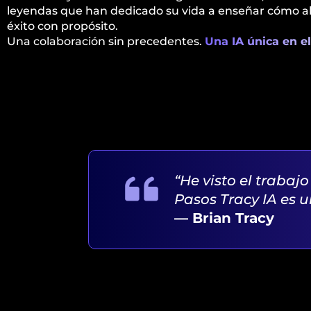
leyendas que han dedicado su vida a enseñar cómo al
éxito con propósito.
Una colaboración sin precedentes.
Una IA única en e
“He visto el trabaj
Pasos Tracy IA es 
— Brian Tracy