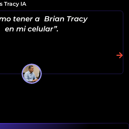
 Tracy IA
mo tener a Brian Tracy
en mi celular”.