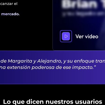
canzar el
l mercado.
o de Margarita y Alejandro, y su enfoque tra
una extensión poderosa de ese impacto.”
Lo que dicen nuestros usuarios