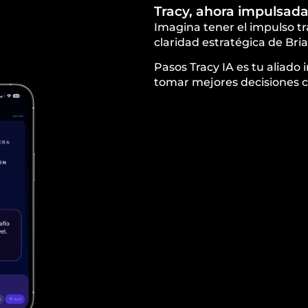
Tracy, ahora impulsada p
Imagina tener el impulso t
claridad estratégica de Br
Pasos Tracy IA es tu aliado 
tomar mejores decisiones c