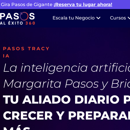
Gira Pasos de Gigante
¡Reserva tu lugar ahora!
Escala tu Negocio
Cursos
PASOS TRACY
IA
La inteligencia artifici
Margarita Pasos y Br
TU ALIADO DIARIO 
CRECER Y PREPARA