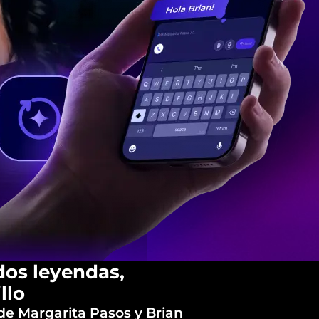
 dos leyendas,
llo
de Margarita Pasos y Brian