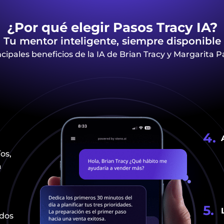
¿Por qué elegir Pasos Tracy IA?
Tu mentor inteligente, siempre disponible
ncipales beneficios de la IA de Brian Tracy y Margarita P
4.
os,
a
5.
odos