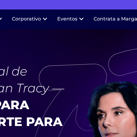
Corporativo
Eventos
Contrata a Marga
al de
ian Tracy —
PARA
RTE PARA