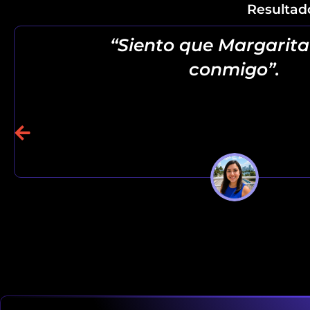
Resultad
“Siento que Margarit
conmigo”.