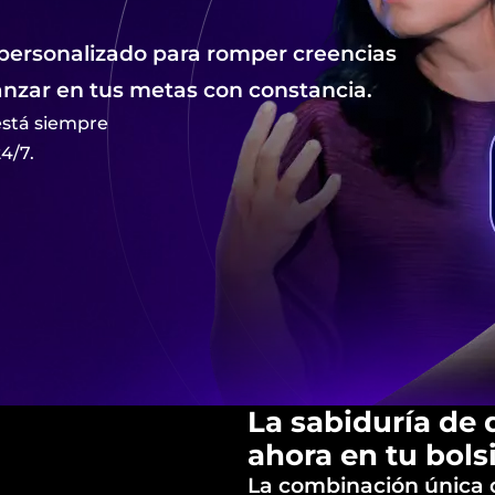
 personalizado para romper creencias
anzar en tus metas con constancia.
está siempre
4/7.
La sabiduría de
ahora en tu bolsi
La combinación única 