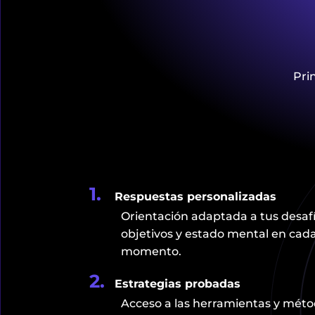
Pri
1.
Respuestas personalizadas
Orientación adaptada a tus desafí
objetivos y estado mental en cad
momento.
2.
Estrategias probadas
Acceso a las herramientas y mét