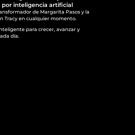
or inteligencia artificial
ransformador de Margarita Pasos y la
ian Tracy en cualquier momento.
inteligente para crecer, avanzar y
ada día.