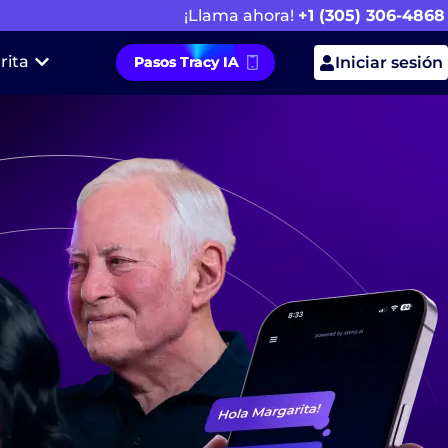
¡Llama ahora!
+1 (305) 306-4868
rita
Pasos Tracy IA
Iniciar sesión