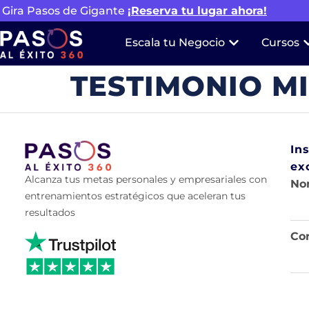
Gira Pasos de Gigante
¡Reserva tu lugar ahora!
Escala tu Negocio
Cursos
TESTIMONIO M
In
ex
Alcanza tus metas personales y empresariales con
No
entrenamientos estratégicos que aceleran tus
resultados
Cor