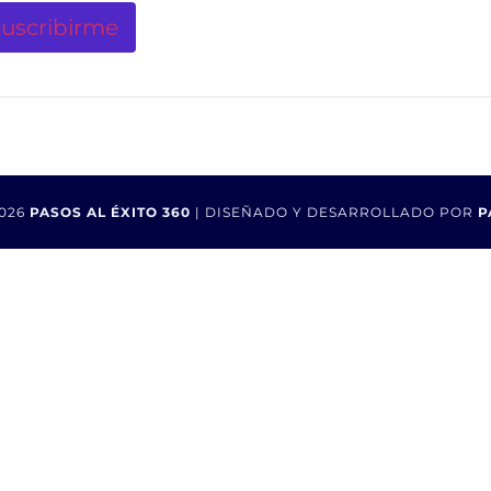
026
PASOS AL ÉXITO 360
| DISEÑADO Y DESARROLLADO POR
P