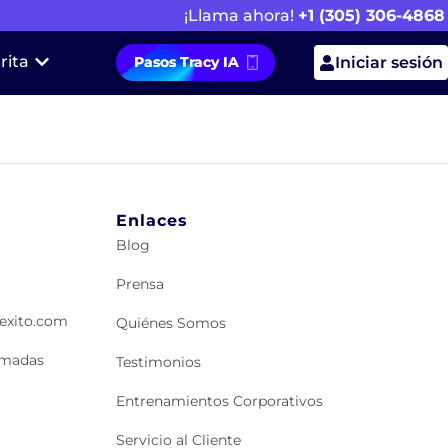
¡Llama ahora!
+1 (305) 306-4868
rita
Pasos Tracy IA
Iniciar sesión
Enlaces
Blog
Prensa
lexito.com
Quiénes Somos
lamadas
Testimonios
Entrenamientos Corporativos
Servicio al Cliente