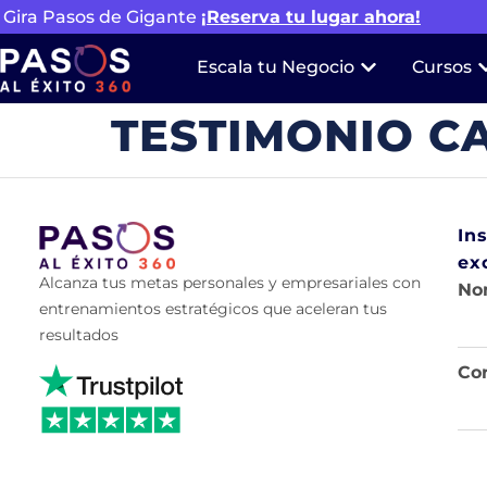
Gira Pasos de Gigante
¡Reserva tu lugar ahora!
Escala tu Negocio
Cursos
TESTIMONIO C
In
ex
Alcanza tus metas personales y empresariales con
No
entrenamientos estratégicos que aceleran tus
resultados
Cor