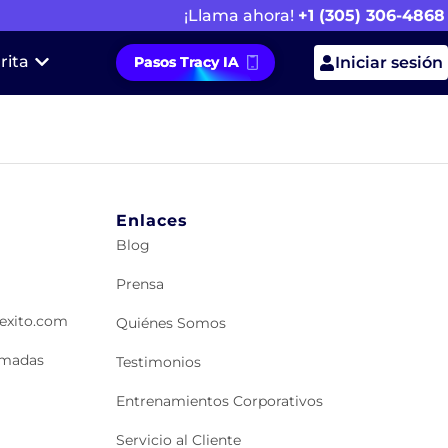
¡Llama ahora!
+1 (305) 306-4868
rita
Pasos Tracy IA
Iniciar sesión
Enlaces
Blog
Prensa
lexito.com
Quiénes Somos
lamadas
Testimonios
Entrenamientos Corporativos
Servicio al Cliente