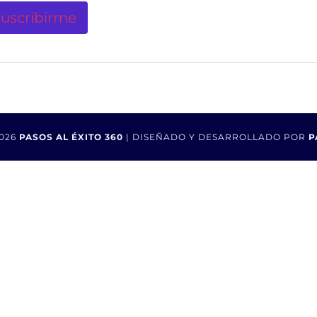
026
PASOS AL ÉXITO 360
| DISEÑADO Y DESARROLLADO POR
P