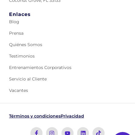
Coconut Grove, FL 33133
Enlaces
Blog
Prensa
Quiénes Somos
Testimonios
Entrenamientos Corporativos
Servicio al Cliente
Vacantes
Términos y condiciones
Privacidad