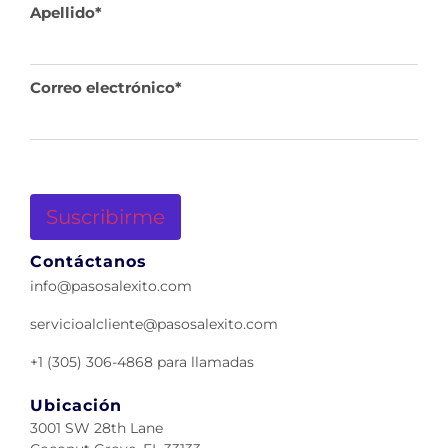
Apellido
*
Correo electrónico
*
Contáctanos
info@pasosalexito.com
servicioalcliente@pasosalexito.com
+1 (305) 306-4868 para llamadas
Ubicación
3001 SW 28th Lane