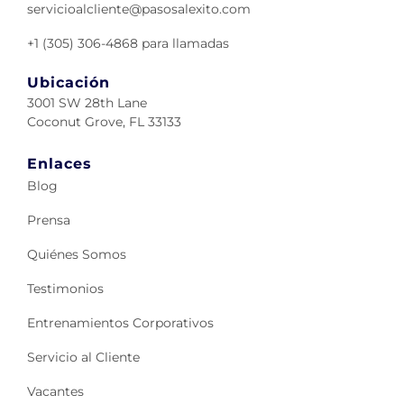
servicioalcliente@pasosalexito.com
+1 (305) 306-4868 para llamadas
Ubicación
3001 SW 28th Lane
Coconut Grove, FL 33133
Enlaces
Blog
Prensa
Quiénes Somos
Testimonios
Entrenamientos Corporativos
Servicio al Cliente
Vacantes