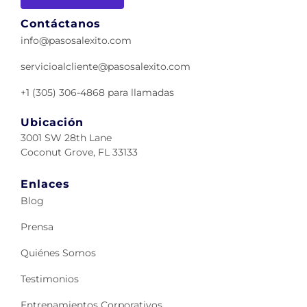
Contáctanos
info@pasosalexito.com
servicioalcliente@pasosalexito.com
+1 (305) 306-4868 para llamadas
Ubicación
3001 SW 28th Lane
Coconut Grove, FL 33133
Enlaces
Blog
Prensa
Quiénes Somos
Testimonios
Entrenamientos Corporativos