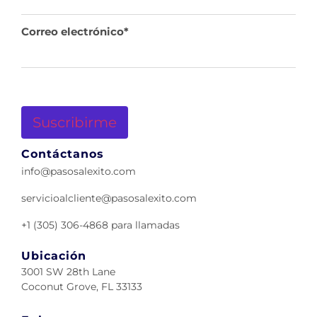
Correo electrónico
*
Contáctanos
info@pasosalexito.com
servicioalcliente@pasosalexito.com
+1 (305) 306-4868 para llamadas
Ubicación
3001 SW 28th Lane
Coconut Grove, FL 33133