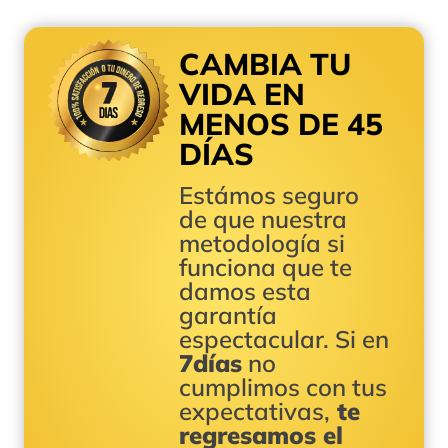
CAMBIA TU
VIDA EN
MENOS DE 45
DÍAS
Estámos seguro
de que nuestra
metodología si
funciona que te
damos esta
garantía
espectacular. Si en
7días
no
cumplimos con tus
expectativas,
te
regresamos el