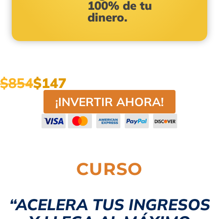
100% de tu
dinero.
$854
$147
¡INVERTIR AHORA!
CURSO
“ACELERA TUS INGRESOS