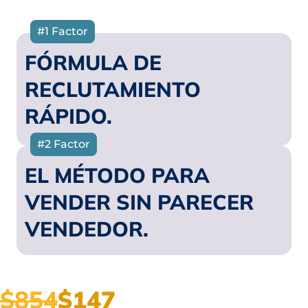
#1 Factor
FÓRMULA DE
RECLUTAMIENTO
RÁPIDO.
#2 Factor
EL MÉTODO PARA
VENDER SIN PARECER
VENDEDOR.
$854
$147