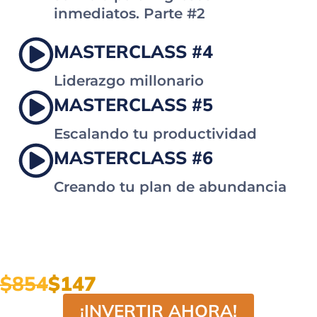
inmediatos. Parte #2
MASTERCLASS #4
Liderazgo millonario
MASTERCLASS #5
Escalando tu productividad
MASTERCLASS #6
Creando tu plan de abundancia
$854
$147
¡INVERTIR AHORA!