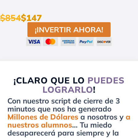
$854
$147
¡INVERTIR AHORA!
¡CLARO QUE LO
PUEDES
LOGRARLO
!
Con nuestro script de cierre de 3
minutos que nos ha generado
Millones de Dólares
a nosotros y
a
nuestros alumnos
… Tu miedo
desaparecerá para siempre y la