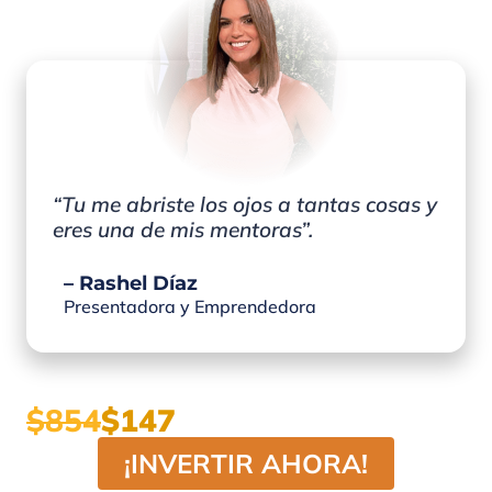
“Tu me abriste los ojos a tantas cosas y
eres una de mis mentoras”.
– Rashel Díaz
Presentadora y Emprendedora
$854
$147
¡INVERTIR AHORA!