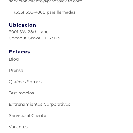
servicioalcliente@pasosalexito.com
+1 (305) 306-4868 para llamadas
Ubicación
3001 SW 28th Lane
Coconut Grove, FL 33133
Enlaces
Blog
Prensa
Quiénes Somos
Testimonios
Entrenamientos Corporativos
Servicio al Cliente
Vacantes