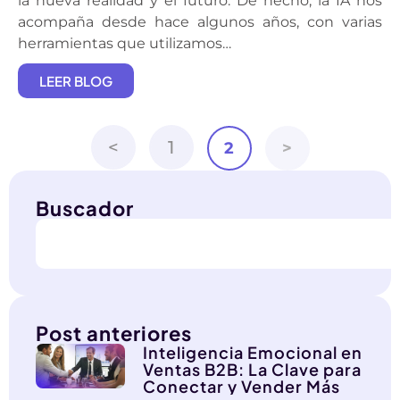
la nueva realidad y el futuro. De hecho, la IA nos
acompaña desde hace algunos años, con varias
herramientas que utilizamos…
LEER BLOG
<
1
2
>
Buscador
Post anteriores
Inteligencia Emocional en
Ventas B2B: La Clave para
Conectar y Vender Más