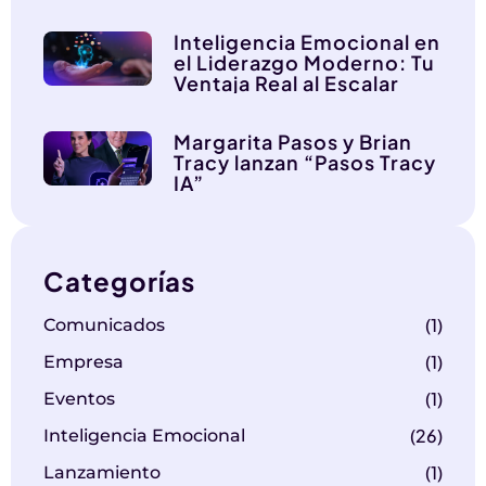
Inteligencia Emocional en
el Liderazgo Moderno: Tu
Ventaja Real al Escalar
Margarita Pasos y Brian
Tracy lanzan “Pasos Tracy
IA”
Categorías
(1)
Comunicados
(1)
Empresa
(1)
Eventos
(26)
Inteligencia Emocional
(1)
Lanzamiento