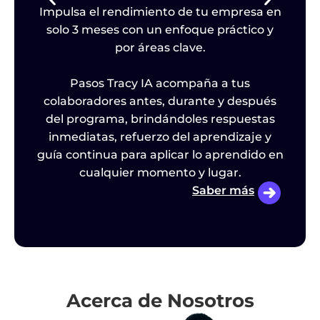
Impulsa el rendimiento de tu empresa en
b
solo 3 meses con un enfoque práctico y
por áreas clave.
l
Pasos Tracy IA acompaña a tus
colaboradores antes, durante y después
im
o
del programa, brindándoles respuestas
al
inmediatas, refuerzo del aprendizaje y
guía continua para aplicar lo aprendido en
cualquier momento y lugar.
Saber más
Acerca de Nosotros