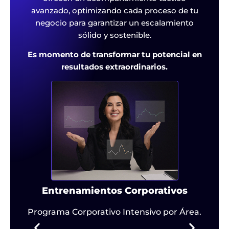
avanzado, optimizando cada proceso de tu
negocio para garantizar un escalamiento
sólido y sostenible.
Es momento de transformar tu potencial en
resultados extraordinarios.
Entrenamientos Corporativos
e
Programa Corporativo Intensivo por Área.
d