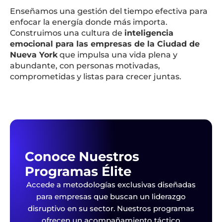
Enseñamos una gestión del tiempo efectiva para
enfocar la energía donde más importa.
Construimos una cultura de
inteligencia
emocional para las empresas de la Ciudad de
Nueva York
que impulsa una vida plena y
abundante, con personas motivadas,
comprometidas y listas para crecer juntas.
Conoce Nuestros
Programas Élite
Accede a metodologías exclusivas diseñadas
para empresas que buscan un liderazgo
disruptivo en su sector. Nuestros programas
ofrecen un acompañamiento táctico