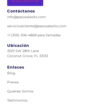
Contáctanos
info@pasosalexito.com
servicioalcliente@pasosalexito.com
+1 (305) 306-4868 para llamadas
Ubicación
3001 SW 28th Lane
Coconut Grove, FL 33133
Enlaces
Blog
Prensa
Quiénes Somos
Testimonios