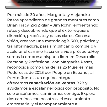
Por más de 30 años, Margarita y Alejandro
Pasos aprendieron de grandes mentores como
Brian Tracy, Zig Ziglar y Jim Rohn, enfrentando
retos y descubriendo que el éxito requiere
dirección, propósito y pasos claros. Con esa
visión, crearon una metodología 360, práctica y
transformadora, para simplificar lo complejo y
acelerar el camino hacia una vida próspera.Hoy,
somos la empresa hispana líder en Desarrollo
Personal y Profesional, con Margarita Pasos,
reconocida como una de las 25 Mujeres más
Poderosas de 2023 por People en Español, al
frente. Junto a un equipo integral,
ofrecemos
capacitación en ventas B2B
y
ayudamos a escalar negocios con propósito. No
solo enseñamos; caminamos contigo. Explora
dos caminos con nosotros: el escalamiento
empresarial y el acompañamiento a