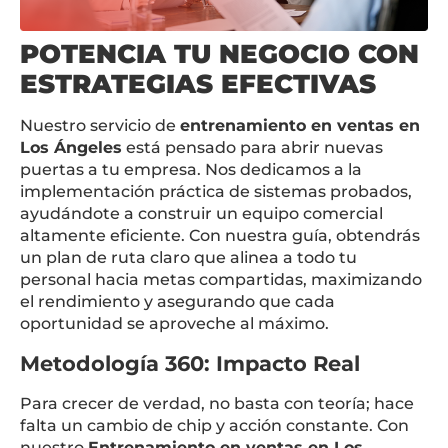
POTENCIA TU NEGOCIO CON
ESTRATEGIAS EFECTIVAS
Nuestro servicio de
entrenamiento en ventas en
Los Ángeles
está pensado para abrir nuevas
puertas a tu empresa. Nos dedicamos a la
implementación práctica de sistemas probados,
ayudándote a construir un equipo comercial
altamente eficiente. Con nuestra guía, obtendrás
un plan de ruta claro que alinea a todo tu
personal hacia metas compartidas, maximizando
el rendimiento y asegurando que cada
oportunidad se aproveche al máximo.
Metodología 360: Impacto Real
Para crecer de verdad, no basta con teoría; hace
falta un cambio de chip y acción constante. Con
nuestro
Entrenamiento en ventas en Los