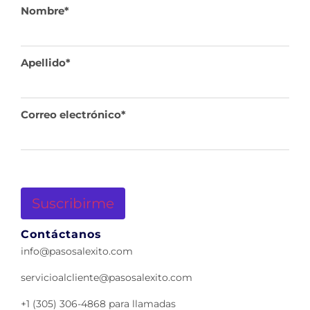
Nombre
*
Apellido
*
Correo electrónico
*
Suscribirme
Contáctanos
info@pasosalexito.com
servicioalcliente@pasosalexito.com
+1 (305) 306-4868 para llamadas