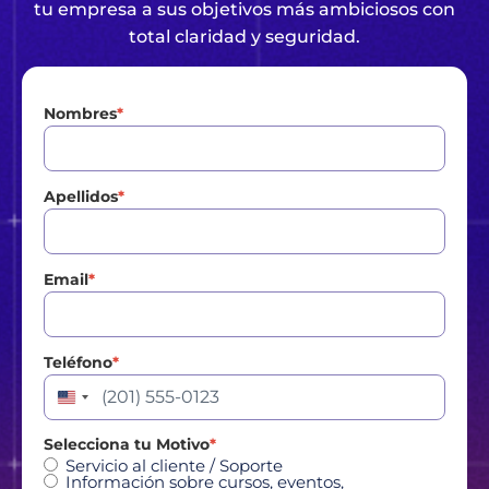
tu empresa a sus objetivos más ambiciosos con
total claridad y seguridad.
Nombres
*
Apellidos
*
Email
*
Teléfono
*
Estados Unidos +1
Selecciona tu Motivo
*
Servicio al cliente / Soporte
Información sobre cursos, eventos,