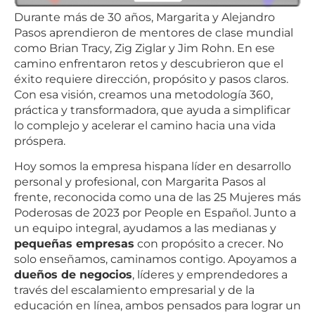
Durante más de 30 años, Margarita y Alejandro
Pasos aprendieron de mentores de clase mundial
como Brian Tracy, Zig Ziglar y Jim Rohn. En ese
camino enfrentaron retos y descubrieron que el
éxito requiere dirección, propósito y pasos claros.
Con esa visión, creamos una metodología 360,
práctica y transformadora, que ayuda a simplificar
lo complejo y acelerar el camino hacia una vida
próspera.
Hoy somos la empresa hispana líder en desarrollo
personal y profesional, con Margarita Pasos al
frente, reconocida como una de las 25 Mujeres más
Poderosas de 2023 por People en Español. Junto a
un equipo integral, ayudamos a las medianas y
pequeñas empresas
con propósito a crecer. No
solo enseñamos, caminamos contigo. Apoyamos a
dueños de negocios
, líderes y emprendedores a
través del escalamiento empresarial y de la
educación en línea, ambos pensados para lograr un