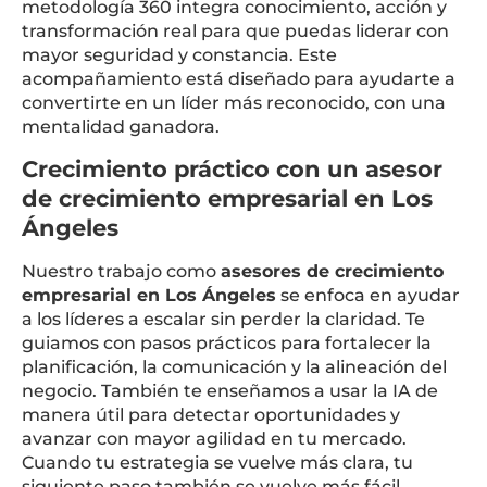
metodología 360 integra conocimiento, acción y
transformación real para que puedas liderar con
mayor seguridad y constancia. Este
acompañamiento está diseñado para ayudarte a
convertirte en un líder más reconocido, con una
mentalidad ganadora.
Crecimiento práctico con un asesor
de crecimiento empresarial en Los
Ángeles
Nuestro trabajo como
asesores de crecimiento
empresarial en Los Ángeles
se enfoca en ayudar
a los líderes a escalar sin perder la claridad. Te
guiamos con pasos prácticos para fortalecer la
planificación, la comunicación y la alineación del
negocio. También te enseñamos a usar la IA de
manera útil para detectar oportunidades y
avanzar con mayor agilidad en tu mercado.
Cuando tu estrategia se vuelve más clara, tu
siguiente paso también se vuelve más fácil.