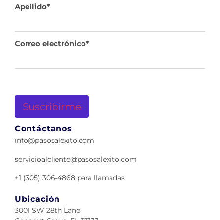
Apellido
*
Correo electrónico
*
Contáctanos
info@pasosalexito.com
servicioalcliente@pasosalexito.com
+1 (305) 306-4868 para llamadas
Ubicación
3001 SW 28th Lane