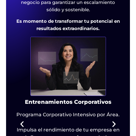
negocio para garantizar un escalamiento
sólido y sostenible.
Es momento de transformar tu potencial en
resultados extraordinarios.
Entrenamientos Corporativos
e
Programa Corporativo Intensivo por Área.
d
Impulsa el rendimiento de tu empresa en
b