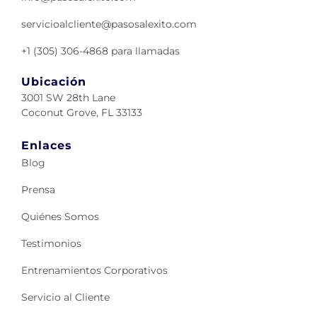
servicioalcliente@pasosalexito.com
+1 (305) 306-4868 para llamadas
Ubicación
3001 SW 28th Lane
Coconut Grove, FL 33133
Enlaces
Blog
Prensa
Quiénes Somos
Testimonios
Entrenamientos Corporativos
Servicio al Cliente