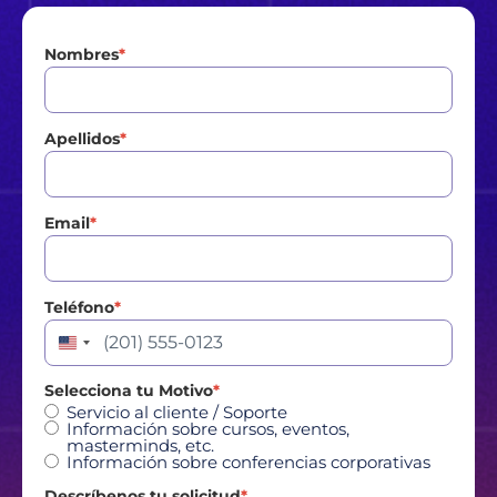
Nombres
*
Apellidos
*
Email
*
Teléfono
*
Estados Unidos +1
Selecciona tu Motivo
*
Servicio al cliente / Soporte
Información sobre cursos, eventos,
masterminds, etc.
Información sobre conferencias corporativas
Descríbenos tu solicitud
*