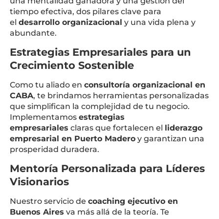
una mentalidad ganadora y una gestión del
tiempo efectiva, dos pilares clave para
el
desarrollo organizacional
y una vida plena y
abundante.
Estrategias Empresariales para un
Crecimiento Sostenible
Como tu aliado en
consultoría organizacional en
CABA
, te brindamos herramientas personalizadas
que simplifican la complejidad de tu negocio.
Implementamos
estrategias
empresariales
claras que fortalecen el
liderazgo
empresarial en Puerto Madero
y garantizan una
prosperidad duradera.
Mentoría Personalizada para Líderes
Visionarios
Nuestro servicio de
coaching ejecutivo en
Buenos Aires
va más allá de la teoría. Te