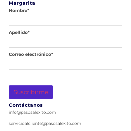
Margarita
Nombre
*
Apellido
*
Correo electrónico
*
Suscribirme
Contáctanos
info@pasosalexito.com
servicioalcliente@pasosalexito.com