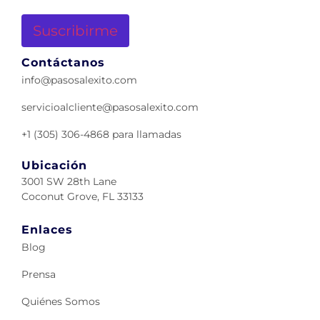
Contáctanos
info@pasosalexito.com
servicioalcliente@pasosalexito.com
+1 (305) 306-4868 para llamadas
Ubicación
3001 SW 28th Lane
Coconut Grove, FL 33133
Enlaces
Blog
Prensa
Quiénes Somos