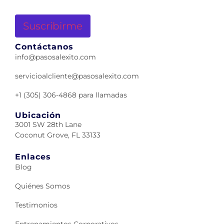
Contáctanos
info@pasosalexito.com
servicioalcliente@pasosalexito.com
+1 (305) 306-4868 para llamadas
Ubicación
3001 SW 28th Lane
Coconut Grove, FL 33133
Enlaces
Blog
Quiénes Somos
Testimonios
Entrenamientos Corporativos